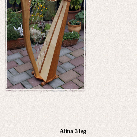
Alina 31sg